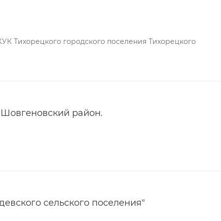
КУК Тихорецкого городского поселения Тихорецкого
 Шовгеновский район.
евского сельского поселения"