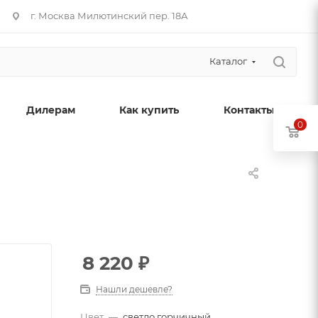
г. Москва Милютинский пер. 18А
Каталог
Дилерам
Как купить
Контакты
0
8 220
₽
Нашли дешевле?
Цвет
—
светло горчичный