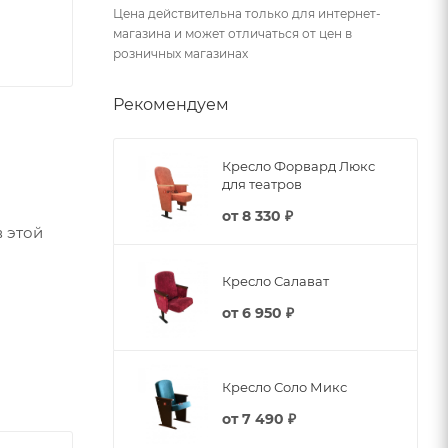
Цена действительна только для интернет-
магазина и может отличаться от цен в
розничных магазинах
Рекомендуем
Кресло Форвард Люкс
для театров
от
8 330 ₽
 этой
Кресло Салават
от
6 950 ₽
бы в цвет
Кресло Соло Микс
от
7 490 ₽