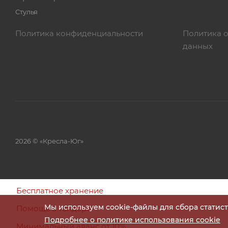
Стулья
Политика конфиденциальности
Политика 
данных
2026 © «Кресла-Юг»
Бесплатное хранение
Мы используем cookie-файлы для сбора статис
Помощь в тендере
Подробнее о политике использования cookie
Минимальный аванс от 10%