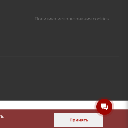
Политика использования cookies
а.
Принять