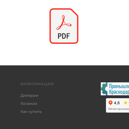
ИНФОРМАЦИЯ
Дилерам
Госзаказ
Как купить