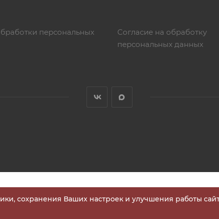
обработки персональных
Согласие на обработку
персональных данных
тики, сохранения Ваших настроек и улучшения работы сайт