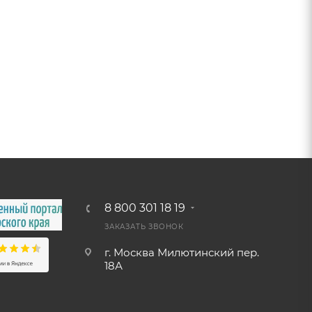
8 800 301 18 19
ЗАКАЗАТЬ ЗВОНОК
г. Москва Милютинский пер.
18А