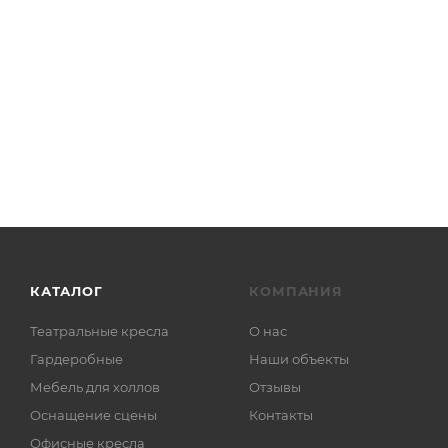
КАТАЛОГ
КОМПАНИЯ
Театральные кресла
О нас
Гардеробные
Наши объекты
Мебель для холлов
Отзывы
Оснащение сцены
Контакты
Офисные кресла