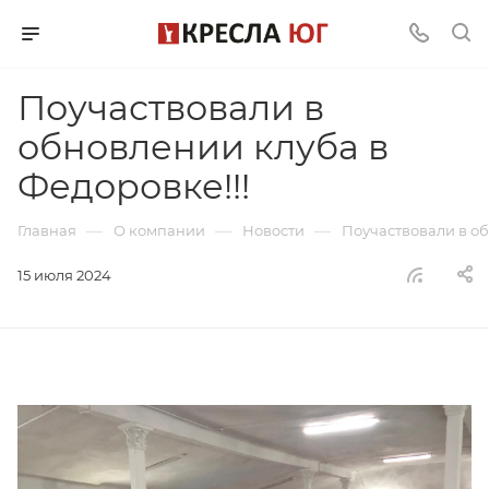
Поучаствовали в
обновлении клуба в
Федоровке!!!
—
—
—
Главная
О компании
Новости
Поучаствовали в об
15 июля 2024