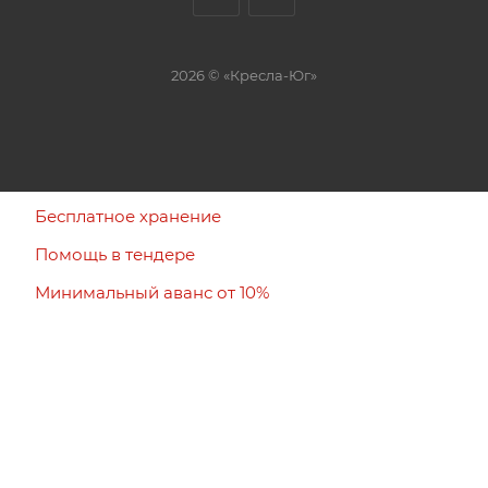
2026 © «Кресла-Юг»
Бесплатное хранение
Помощь в тендере
Минимальный аванс от 10%