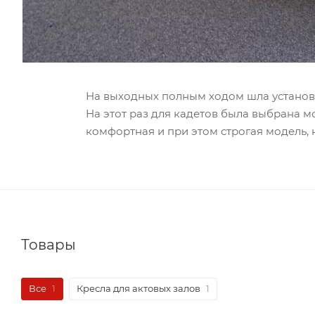
На выходных полным ходом шла установка
На этот раз для кадетов была выбрана 
комфортная и при этом строгая модель,
Товары
Все
1
Кресла для актовых залов
1