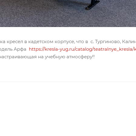
 кресел в кадетском корпусе, что в с. Тургиново, Кали
модель Арфа
https://kresla-yug.ru/catalog/teatralnye_kresla/
 настраивающая на учебную атмосферу!!