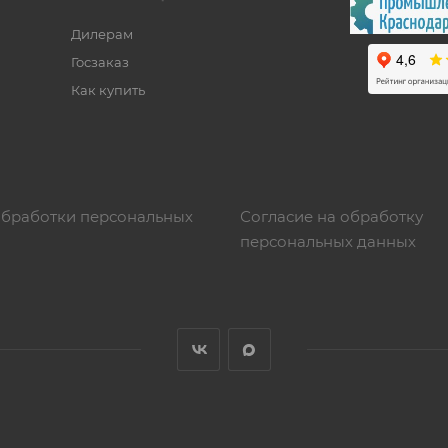
Дилерам
Госзаказ
Как купить
обработки персональных
Согласие на обработку
персональных данных