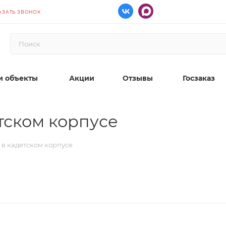
АЗАТЬ ЗВОНОК
 объекты
Акции
Отзывы
Госзаказ
тском корпусе
 в кадетском корпусе