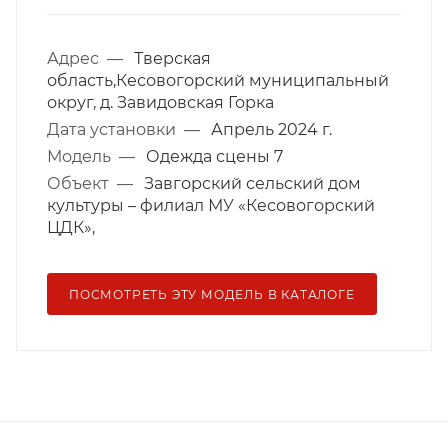
Адрес
—
Тверская
область,Кесовогорский муниципальный
округ, д. Завидовская Горка
Дата установки
—
Апрель 2024 г.
Модель
—
Одежда сцены 7
Объект
—
Завгорский сельский дом
культуры – филиал МУ «Кесовогорский
ЦДК»,
ПОСМОТРЕТЬ ЭТУ МОДЕЛЬ В КАТАЛОГЕ